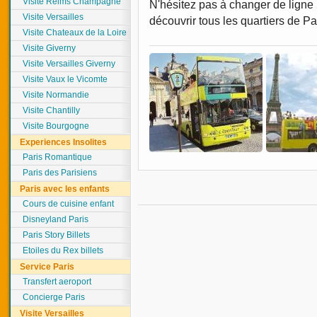
Visite Reims Champagne
N'hésitez pas à changer de ligne p
Visite Versailles
découvrir tous les quartiers de Pa
Visite Chateaux de la Loire
Visite Giverny
Visite Versailles Giverny
Visite Vaux le Vicomte
Visite Normandie
Visite Chantilly
Visite Bourgogne
Experiences Insolites
Paris Romantique
Paris des Parisiens
Paris avec les enfants
Cours de cuisine enfant
Disneyland Paris
Paris Story Billets
Etoiles du Rex billets
Service Paris
Transfert aeroport
Concierge Paris
Visite Versailles