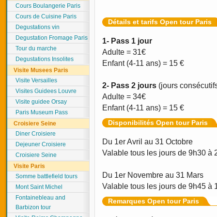
Cours Boulangerie Paris
Cours de Cuisine Paris
Détails et tarifs Open tour Paris
Degustations vin
Degustation Fromage Paris
1- Pass 1 jour
Tour du marche
Adulte = 31€
Degustations Insolites
Enfant (4-11 ans) = 15 €
Visite Musees Paris
Visite Versailles
2- Pass 2 jours
(jours consécutif
Visites Guidees Louvre
Adulte = 34€
Visite guidee Orsay
Enfant (4-11 ans) = 15 €
Paris Museum Pass
Disponibilités Open tour Paris
Croisiere Seine
Diner Croisiere
Du 1er Avril au 31 Octobre
Dejeuner Croisiere
Valable tous les jours de 9h30 à 
Croisiere Seine
Visite Paris
Du 1er Novembre au 31 Mars
Somme battlefield tours
Valable tous les jours de 9h45 à 
Mont Saint Michel
Fontainebleau and
Remarques Open tour Paris
Barbizon tour