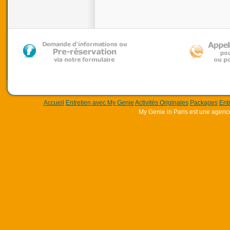
Accueil
Entretien avec My Genie
Activités Originales
Packages
Ent
My Genie in Paris est une agenc